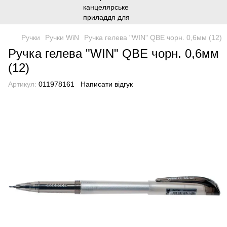
Ручки
Ручки WiN
Ручка гелева "WIN" QBE чорн. 0,6мм (12)
Ручка гелева "WIN" QBE чорн. 0,6мм
(12)
Артикул:
011978161
Написати відгук