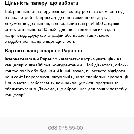
Щільність паперу: що вибрати
Вибір щільності паперу відіграє велику роль в залежності від
ваших потреб. Наприклад, для повсякденного друку
документів ідеально підійде офісний папір а4 500 аркушів
оптом зі щільністю 80 г/м2. Для більш вимогливих задач,
наприклад, друку фотографій або презентацій, може
знадобитися папір вищої щільності.
Вартість канцтоварів в Paperino
Інтернет-магазин Paperino намагається утримувати ціни на
канцелярію якнайбільш конкурентними. Щоб дізнатися, скільки
коштує папір або будь-який інший товар, ви можете відвідати
наш сайт і переглянути актуальні ціни та спеціальні пропозиції.
Наша мета - забезпечити вам найвищу якість продукції та
обслуговування. Дякуємо, що обрали нас для ваших потреб у
канцелярії!
068 075 55-00