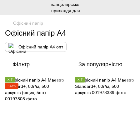
Офісний папір
Офісний папір А4
Офісний папір А4 опт
Фільтр
За популярністю
ХІТ
ХІТ
−12%