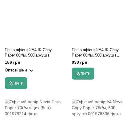
Папір офісний А4 IK Copy
Папір офісний А4 IK Copy
Paper 80г/м, 500 аркушів
Paper 80г/м, 500 аркушів
(ящик, 5шт)
186 грн
930 грн
Оптові ціни
Купити
Купити