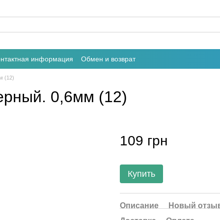
онтактная информация
Обмен и возврат
м (12)
ерный. 0,6мм (12)
109 грн
Купить
Описание
Новый отзыв