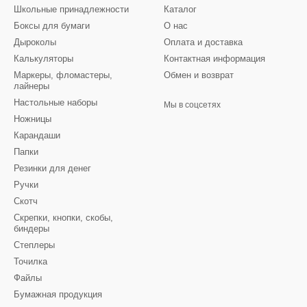
Школьные принадлежности
Каталог
Боксы для бумаги
О нас
Дыроколы
Оплата и доставка
Калькуляторы
Контактная информация
Маркеры, фломастеры,
Обмен и возврат
лайнеры
Настольные наборы
Мы в соцсетях
Ножницы
Карандаши
Папки
Резинки для денег
Ручки
Скотч
Скрепки, кнопки, скобы,
биндеры
Степлеры
Точилка
Файлы
Бумажная продукция