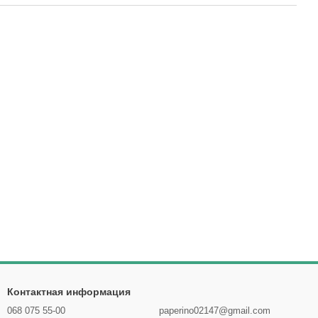
Контактная информация
068 075 55-00
paperino02147@gmail.com