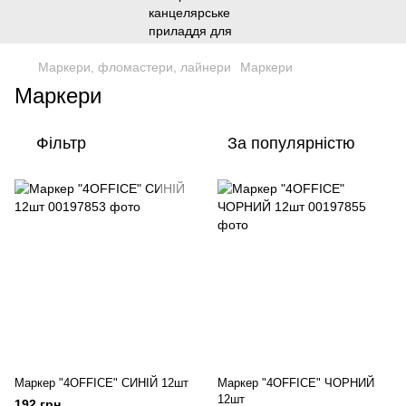
Маркери, фломастери, лайнери
Маркери
Маркери
Фільтр
За популярністю
Маркер "4OFFICE" СИНІЙ 12шт
Маркер "4OFFICE" ЧОРНИЙ
12шт
192 грн