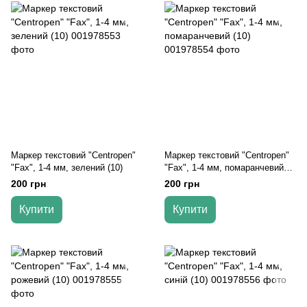
Маркер текстовий "Centropen"
Маркер текстовий "Centropen"
"Fax", 1-4 мм, зелений (10)
"Fax", 1-4 мм, помаранчевий
(10)
200 грн
200 грн
Купити
Купити