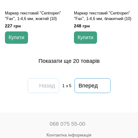
Маркер текстовий "Centropen"
Маркер текстовий "Centropen"
"Fax", 1-4,6 мм, жовтий (10)
"Fax", 1-4,6 мм, блакитний (10)
227 грн
248 грн
Купити
Купити
Показати ще 20 товарів
Назад
Вперед
1
з 5
068 075 55-00
Контактна інформація