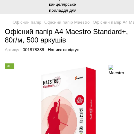
Офісний папір
Офісний папір Maestro
Офісний папір А4 Mae
Офісний папір А4 Maestro Standard+,
80г/м, 500 аркушів
Артикул:
001978339
Написати відгук
ХІТ