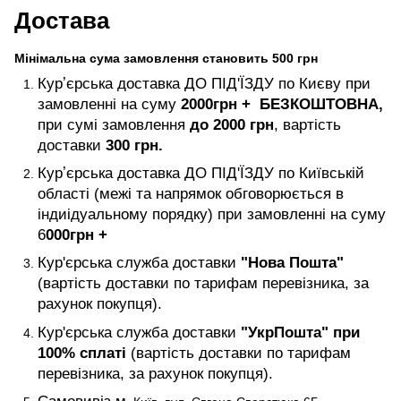
Достава
Мінімальна сума замовлення становить 500 грн
Курʼєрська доставка ДО ПІД'ЇЗДУ по Києву при
замовленні на суму
2000
грн +
БЕЗКОШТОВНА,
при сумі замовлення
до 2000 грн
, вартість
доставки
300 грн.
Курʼєрська доставка ДО ПІД'ЇЗДУ по Київській
області (межі та напрямок обговорюється в
індиідуальному порядку) при замовленні на суму
6
000
грн +
Кур'єрська служба доставки
"Нова Пошта"
(вартість доставки по тарифам перевізника, за
рахунок покупця).
Кур'єрська служба доставки
"УкрПошта" при
100% сплаті
(вартість доставки по тарифам
перевізника, за рахунок покупця).