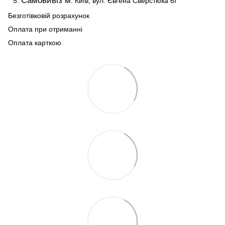
Самовивіз м
. Київ, вул. Євгена Сверстюка 6Г
Безготівковій розрахунок
Оплата при отриманні
Оплата карткою