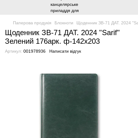
Паперова продукія
Блокноти
Щоденник ЗВ-71 ДАТ. 2024 "Sa
Щоденник ЗВ-71 ДАТ. 2024 "Sarif"
Зелений 176арк. ф-142х203
Артикул:
001978936
Написати відгук