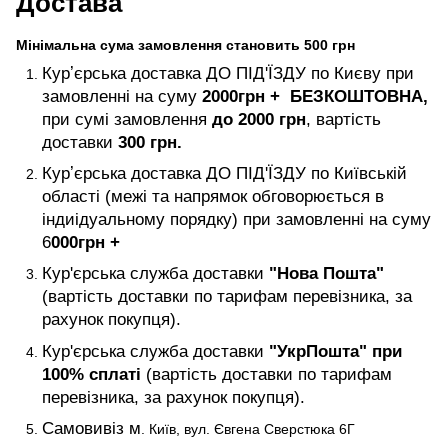
Достава
Мінімальна сума замовлення становить 500 грн
Курʼєрська доставка ДО ПІД'ЇЗДУ по Києву при
замовленні на суму
2000
грн +
БЕЗКОШТОВНА,
при сумі замовлення
до 2000 грн
, вартість
доставки
300 грн.
Курʼєрська доставка ДО ПІД'ЇЗДУ по Київській
області (межі та напрямок обговорюється в
індиідуальному порядку) при замовленні на суму
6
000
грн +
Кур'єрська служба доставки
"Нова Пошта"
(вартість доставки по тарифам перевізника, за
рахунок покупця).
Кур'єрська служба доставки
"УкрПошта" при
100% сплаті
(вартість доставки по тарифам
перевізника, за рахунок покупця).
Самовивіз м
. Київ, вул. Євгена Сверстюка 6Г