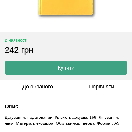
В наявності
242 грн
Купити
До обраного
Порівняти
Опис
Датування: недатований; Кількість аркушів: 168; Лінування:
лінія; Матеріал: екошкіра; Обкладинка: тверда; Формат: A5