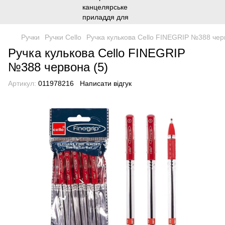
Ручки
Ручки Cello
Ручка кулькова Cello FINEGRIP №388 чер
Ручка кулькова Cello FINEGRIP
№388 червона (5)
Артикул:
011978216
Написати відгук