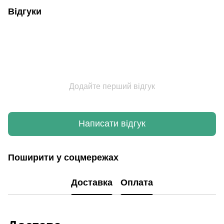
Відгуки
Додайте перший відгук
Написати відгук
Поширити у соцмережах
Доставка
Оплата