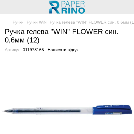
Ручки
Ручки WiN
Ручка гелева "WIN" FLOWER син. 0,6мм (1
Ручка гелева "WIN" FLOWER син.
0,6мм (12)
Артикул:
011978165
Написати відгук