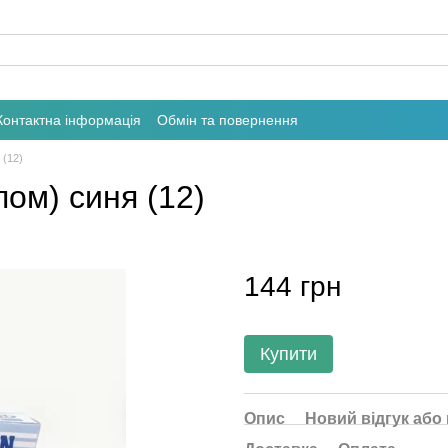
Контактна інформація
Обмін та повернення
 (12)
пом) синя (12)
144 грн
Купити
Опис
Новий відгук або