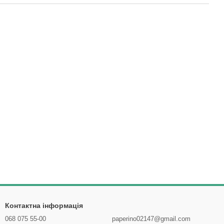
Контактна інформація
068 075 55-00
paperino02147@gmail.com