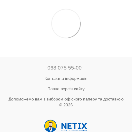
068 075 55-00
Контактна інформація
Повна версія сайту
Допоможемо вам з вибором офісного паперу та доставкою
© 2026