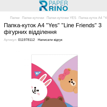
Папки
Папки-куточки
Папки-куточки YES
Папка-куток А4 "Ye
Папка-куток А4 "Yes" "Line Friends" 3
фігурних відділення
Артикул:
011978112
Написати відгук