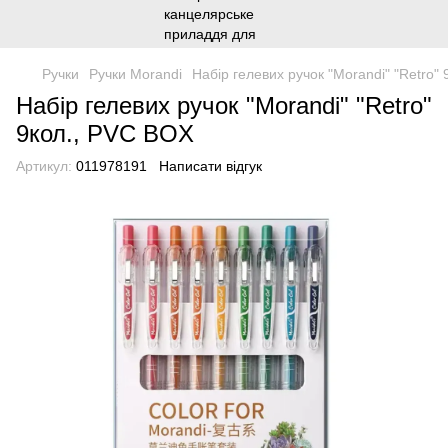
Ручки
Ручки Morandi
Набір гелевих ручок "Morandi" "Retro"
Набір гелевих ручок "Morandi" "Retro"
9кол., PVC BOX
Артикул:
011978191
Написати відгук