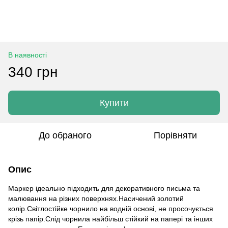
В наявності
340 грн
Купити
До обраного
Порівняти
Опис
Маркер ідеально підходить для декоративного письма та
малювання на різних поверхнях.Насичений золотий
колір.Світлостійке чорнило на водній основі, не просочується
крізь папір.Слід чорнила найбільш стійкий на папері та інших