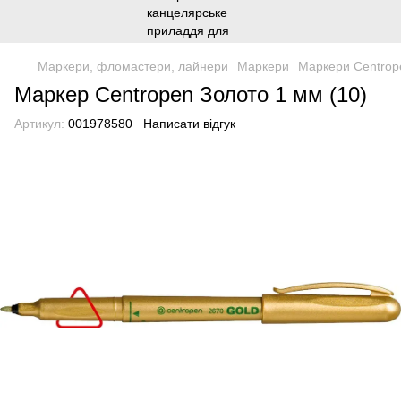
Маркери, фломастери, лайнери
Маркери
Маркери Centrop
Маркер Centropen Золото 1 мм (10)
Артикул:
001978580
Написати відгук