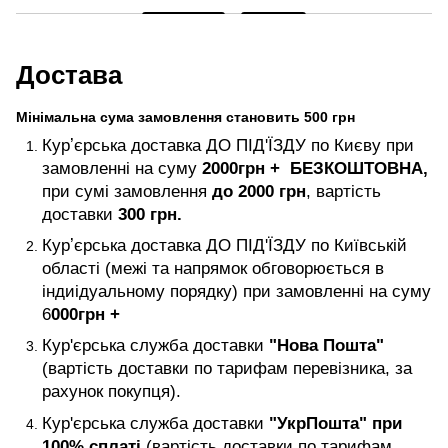
Достава
Мінімальна сума замовлення становить 500 грн
Курʼєрська доставка ДО ПІД'ЇЗДУ по Києву при
замовленні на суму
2000
грн +
БЕЗКОШТОВНА,
при сумі замовлення
до 2000 грн
, вартість
доставки
300 грн.
Курʼєрська доставка ДО ПІД'ЇЗДУ по Київській
області (межі та напрямок обговорюється в
індиідуальному порядку) при замовленні на суму
6
000
грн +
Кур'єрська служба доставки
"Нова Пошта"
(вартість доставки по тарифам перевізника, за
рахунок покупця).
Кур'єрська служба доставки
"УкрПошта" при
100% сплаті
(вартість доставки по тарифам