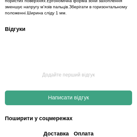
пористих поверхнях.Ергономічна форма зони захоплення
зменшує напругу м'язів пальців.Зберігати в горизонтальному
положенні.Ширина сліду 1 мм.
Відгуки
Додайте перший відгук
Написати відгук
Поширити у соцмережах
Доставка
Оплата