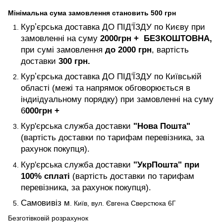
Мінімальна сума замовлення становить 500 грн
Курʼєрська доставка ДО ПІД'ЇЗДУ по Києву при
замовленні на суму
2000
грн +
БЕЗКОШТОВНА,
при сумі замовлення
до 2000 грн
, вартість
доставки
300 грн.
Курʼєрська доставка ДО ПІД'ЇЗДУ по Київській
області (межі та напрямок обговорюється в
індиідуальному порядку) при замовленні на суму
6
000
грн +
Кур'єрська служба доставки
"Нова Пошта"
(вартість доставки по тарифам перевізника, за
рахунок покупця).
Кур'єрська служба доставки
"УкрПошта" при
100% сплаті
(вартість доставки по тарифам
перевізника, за рахунок покупця).
Самовивіз м
. Київ, вул. Євгена Сверстюка 6Г
Безготівковій розрахунок