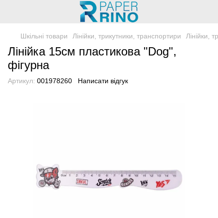
Шкільні товари
Лінійки, трикутники, транспортири
Лінійки, 
Лінійка 15см пластикова "Dog",
фігурна
Артикул:
001978260
Написати відгук