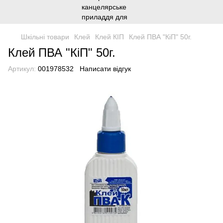
Шкільні товари
Клей
Клей КІП
Клей ПВА "КіП" 50г.
Клей ПВА "КіП" 50г.
Артикул:
001978532
Написати відгук