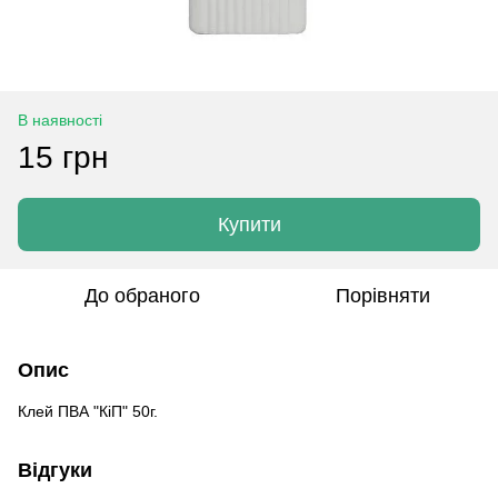
В наявності
15 грн
Купити
До обраного
Порівняти
Опис
Клей ПВА "КіП" 50г.
Відгуки