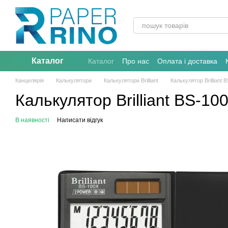
Перейти до основного контенту
Каталог
Каталог
Про нас
Оплата і доставка
Канцелярія
Калькулятори
Калькулятори Brilliant
Калькулятор Brillian
Калькулятор Brilliant BS-
В наявності
Написати відгук