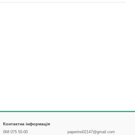
Контактна інформація
068 075 55-00
paperino02147@gmail.com