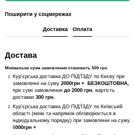
Поширити у соцмережах
Доставка
Оплата
Достава
Мінімальна сума замовлення становить 500 грн
Курʼєрська доставка ДО ПІД'ЇЗДУ по Києву при
замовленні на суму
2000
грн +
БЕЗКОШТОВНА,
при сумі замовлення
до 2000 грн
, вартість
доставки
300 грн.
Курʼєрська доставка ДО ПІД'ЇЗДУ по Київській
області (межі та напрямок обговорюється в
індиідуальному порядку) при замовленні на суму
6
000
грн +