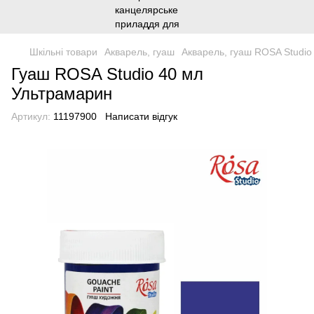
Шкільні товари
Акварель, гуаш
Акварель, гуаш ROSA Studio
Гуаш ROSA Studio 40 мл
Ультрамарин
Артикул:
11197900
Написати відгук