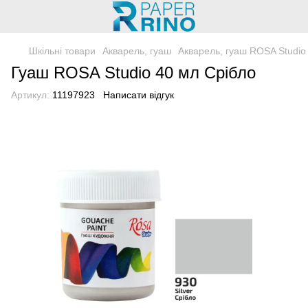
Шкільні товари
Акварель, гуаш
Акварель, гуаш ROSA Studio
Гуаш ROSA Studio 40 мл Срібло
Артикул:
11197923
Написати відгук