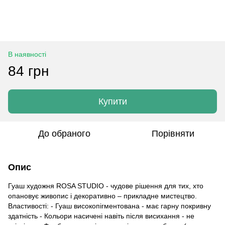
В наявності
84 грн
Купити
До обраного
Порівняти
Опис
Гуаш художня ROSA STUDIO - чудове рішення для тих, хто
опановує живопис і декоративно – прикладне мистецтво.
Властивості: - Гуаш високопігментована - має гарну покривну
здатність - Кольори насичені навіть після висихання - не