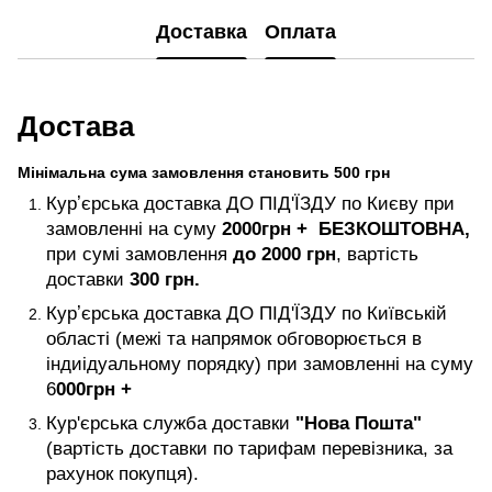
Доставка
Оплата
Достава
Мінімальна сума замовлення становить 500 грн
Курʼєрська доставка ДО ПІД'ЇЗДУ по Києву при
замовленні на суму
2000
грн +
БЕЗКОШТОВНА,
при сумі замовлення
до 2000 грн
, вартість
доставки
300 грн.
Курʼєрська доставка ДО ПІД'ЇЗДУ по Київській
області (межі та напрямок обговорюється в
індиідуальному порядку) при замовленні на суму
6
000
грн +
Кур'єрська служба доставки
"Нова Пошта"
(вартість доставки по тарифам перевізника, за
рахунок покупця).