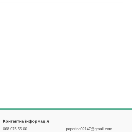
Контактна інформація
068 075 55-00
paperino02147@gmail.com