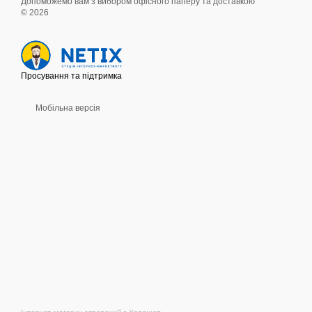
Допоможемо вам з вибором офісного паперу та доставкою
© 2026
Просування та підтримка
Мобільна версія