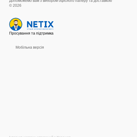
Допоможемо вам з вибором офісного паперу та доставкою
© 2026
Просування та підтримка
Мобільна версія