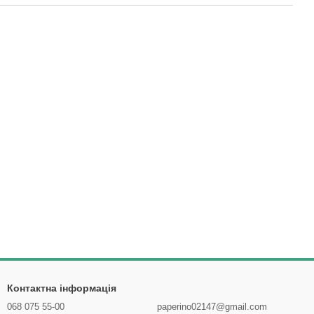
Контактна інформація
068 075 55-00
paperino02147@gmail.com