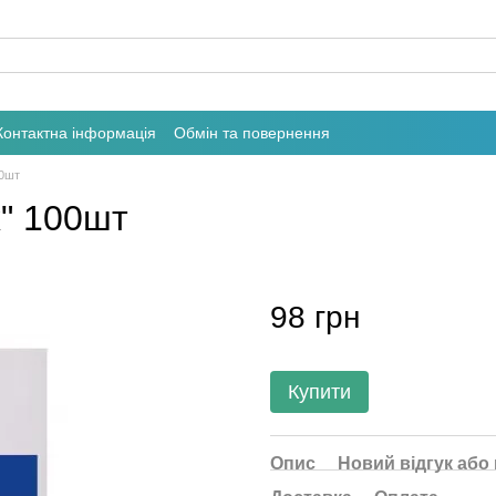
Контактна інформація
Обмін та повернення
00шт
" 100шт
98 грн
Купити
Опис
Новий відгук або