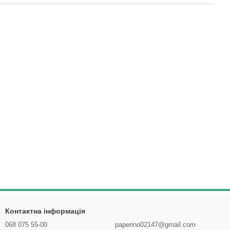
Контактна інформація
068 075 55-00
paperino02147@gmail.com