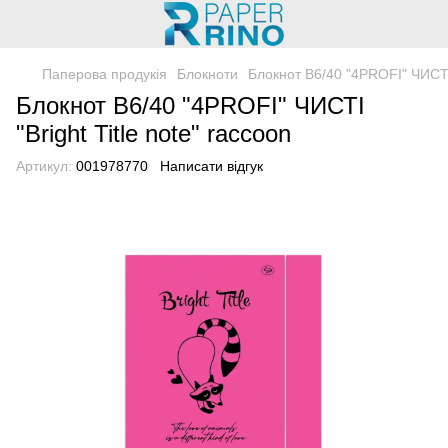
Паперова продукія
Блокноти
Блокнот B6/40 "4PROFI" ЧИСТІ "
Блокнот B6/40 "4PROFI" ЧИСТІ
"Bright Title note" raccoon
Артикул:
001978770
Написати відгук