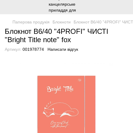
Паперова продукія
Блокноти
Блокнот B6/40 "4PROFI" ЧИСТІ "
Блокнот B6/40 "4PROFI" ЧИСТІ
"Bright Title note" fox
Артикул:
001978774
Написати відгук