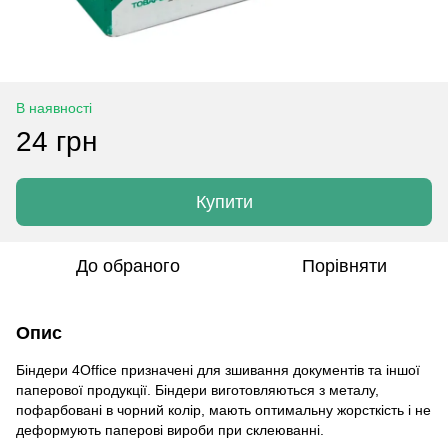
В наявності
24 грн
Купити
До обраного
Порівняти
Опис
Біндери 4Office призначені для зшивання документів та іншої
паперової продукції. Біндери виготовляються з металу,
пофарбовані в чорний колір, мають оптимальну жорсткість і не
деформують паперові вироби при склеюванні.