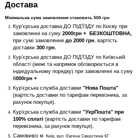
Достава
Мінімальна сума замовлення становить 500 грн
Курʼєрська доставка ДО ПІД'ЇЗДУ по Києву при
замовленні на суму
2000
грн +
БЕЗКОШТОВНА,
при сумі замовлення
до 2000 грн
, вартість
доставки
300 грн.
Курʼєрська доставка ДО ПІД'ЇЗДУ по Київській
області (межі та напрямок обговорюється в
індиідуальному порядку) при замовленні на суму
6
000
грн +
Кур'єрська служба доставки
"Нова Пошта"
(вартість доставки по тарифам перевізника, за
рахунок покупця).
Кур'єрська служба доставки
"УкрПошта" при
100% сплаті
(вартість доставки по тарифам
перевізника, за рахунок покупця).
Самовивіз м
. Київ, вул. Євгена Сверстюка 6Г