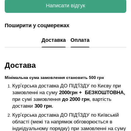
Написати відгук
Поширити у соцмережах
Доставка
Оплата
Достава
Мінімальна сума замовлення становить 500 грн
Курʼєрська доставка ДО ПІД'ЇЗДУ по Києву при
замовленні на суму
2000
грн +
БЕЗКОШТОВНА,
при сумі замовлення
до 2000 грн
, вартість
доставки
300 грн.
Курʼєрська доставка ДО ПІД'ЇЗДУ по Київській
області (межі та напрямок обговорюється в
індиідуальному порядку) при замовленні на суму