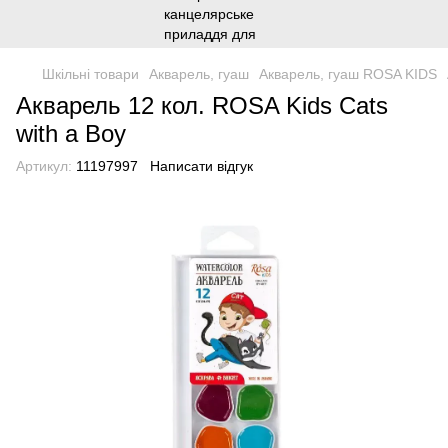
Шкільні товари
Акварель, гуаш
Акварель, гуаш ROSA KIDS
Акварель 12 кол. ROSA Kids Cats
with a Boy
Артикул:
11197997
Написати відгук