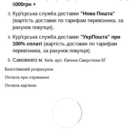
6
000
грн +
Кур'єрська служба доставки
"Нова Пошта"
(вартість доставки по тарифам перевізника, за
рахунок покупця).
Кур'єрська служба доставки
"УкрПошта" при
100% сплаті
(вартість доставки по тарифам
перевізника, за рахунок покупця).
Самовивіз м
. Київ, вул. Євгена Сверстюка 6Г
Безготівковій розрахунок
Оплата при отриманні
Оплата карткою