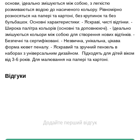
основи, ідеально змішуються між собою, з легкістю
розмиваються водою до насиченого кольору. Рівномірно
розносяться на папері та картоні, без крупинок та без
бульбашок. Основні характеристики: - Яскраві, чисті відтінки. -
Широка палітра кольорів (основні та доповнюючі). - Ідеально
змішуються кольори між собою для створення нових відтінків. -
Безпечні та сертифіковані. - Незвична, унікальна, цікава
форма кювет пеналу. - Яскравий та зручний пензель в
наборах з універсальним дизайном. Підходять для дітей віком
від 3-6 років. Для малювання на папері та картоні.
Відгуки
Додайте перший відгук