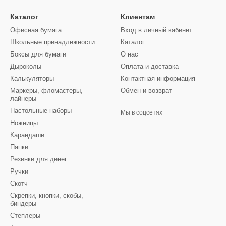
Каталог
Клиентам
Офисная бумага
Вход в личный кабинет
Школьные принадлежности
Каталог
Боксы для бумаги
О нас
Дыроколы
Оплата и доставка
Калькуляторы
Контактная информация
Маркеры, фломастеры,
Обмен и возврат
лайнеры
Настольные наборы
Мы в соцсетях
Ножницы
Карандаши
Папки
Резинки для денег
Ручки
Скотч
Скрепки, кнопки, скобы,
биндеры
Степлеры