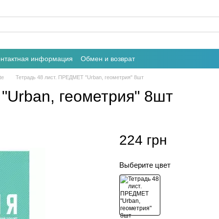
онтактная информация
Обмен и возврат
te
Тетрадь 48 лист. ПРЕДМЕТ "Urban, геометрия" 8шт
"Urban, геометрия" 8шт
224 грн
Выберите цвет