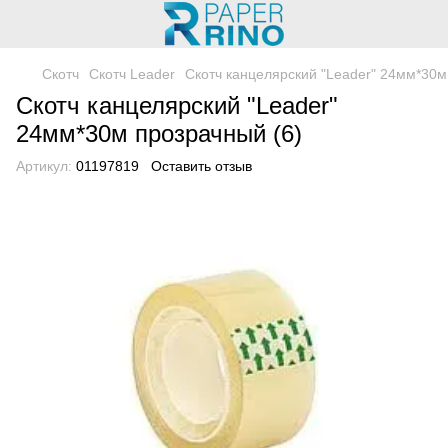
Скотч
Скотч Leader
Скотч канцелярский "Leader" 24мм*30м
Скотч канцелярский "Leader"
24мм*30м прозрачный (6)
Артикул:
01197819
Оставить отзыв