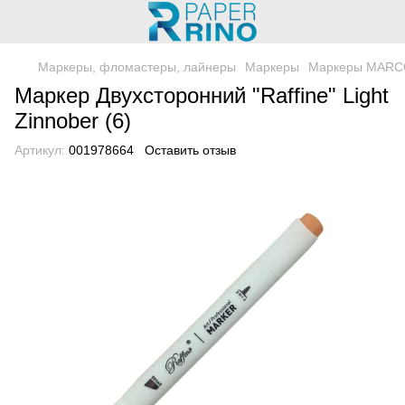
Маркеры, фломастеры, лайнеры
Маркеры
Маркеры MAR
Маркер Двухсторонний "Raffine" Light
Zinnober (6)
Артикул:
001978664
Оставить отзыв