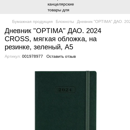
Бумажная продукция
Блокноты
Дневник "OPTIMA" ДАО. 202
Дневник "OPTIMA" ДАО. 2024
CROSS, мягкая обложка, на
резинке, зеленый, А5
Артикул:
001978977
Оставить отзыв