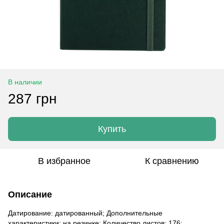
В наличии
287 грн
Купить
В избранное
К сравнению
Описание
Датирование: датированный; Дополнительные
характеристики: на резинке; Количество листов: 176;