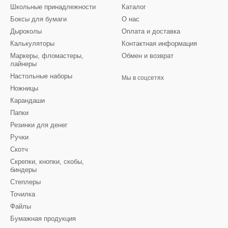
Школьные принадлежности
Каталог
Боксы для бумаги
О нас
Дыроколы
Оплата и доставка
Калькуляторы
Контактная информация
Маркеры, фломастеры,
Обмен и возврат
лайнеры
Настольные наборы
Мы в соцсетях
Ножницы
Карандаши
Папки
Резинки для денег
Ручки
Скотч
Скрепки, кнопки, скобы,
биндеры
Степлеры
Точилка
Файлы
Бумажная продукция