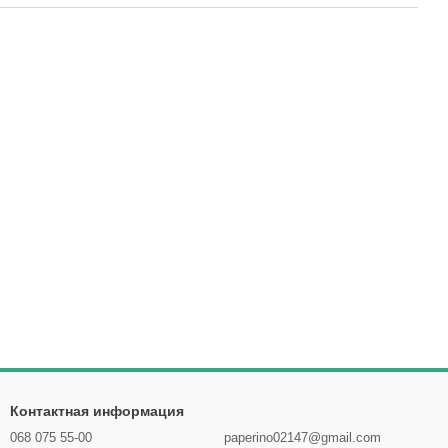
Контактная информация
068 075 55-00
paperino02147@gmail.com