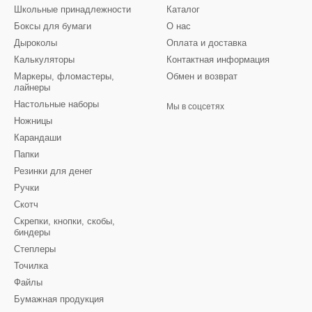
Школьные принадлежности
Каталог
Боксы для бумаги
О нас
Дыроколы
Оплата и доставка
Калькуляторы
Контактная информация
Маркеры, фломастеры,
Обмен и возврат
лайнеры
Настольные наборы
Мы в соцсетях
Ножницы
Карандаши
Папки
Резинки для денег
Ручки
Скотч
Скрепки, кнопки, скобы,
биндеры
Степлеры
Точилка
Файлы
Бумажная продукция