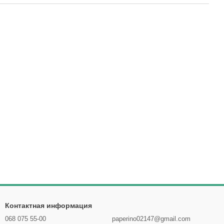
Контактная информация
068 075 55-00
paperino02147@gmail.com