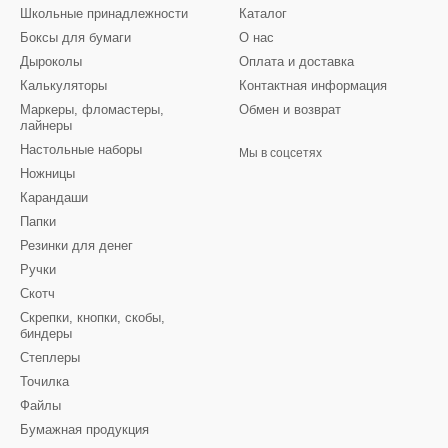
Школьные принадлежности
Каталог
Боксы для бумаги
О нас
Дыроколы
Оплата и доставка
Калькуляторы
Контактная информация
Маркеры, фломастеры,
Обмен и возврат
лайнеры
Настольные наборы
Мы в соцсетях
Ножницы
Карандаши
Папки
Резинки для денег
Ручки
Скотч
Скрепки, кнопки, скобы,
биндеры
Степлеры
Точилка
Файлы
Бумажная продукция