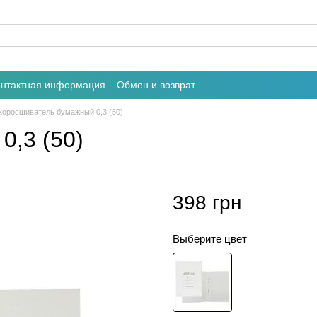
онтактная информация
Обмен и возврат
коросшиватель бумажный 0,3 (50)
0,3 (50)
398 грн
Выберите цвет