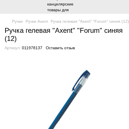
Ручки
Ручки Axent
Ручка гелевая "Axent" "Forum" синяя (12)
Ручка гелевая "Axent" "Forum" синяя
(12)
Артикул:
011978137
Оставить отзыв