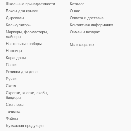
Школьные принадлежности
Каталог
Боксы для бумаги
О нас
Дыроколы
Оплата и доставка
Калькуляторы
Контактная информация
Маркеры, фломастеры,
Обмен и возврат
лайнеры
Настольные наборы
Мы в соцсетях
Ножницы
Карандаши
Папки
Резинки для денег
Ручки
Скотч
Скрепки, кнопки, скобы,
биндеры
Степлеры
Точилка
Файлы
Бумажная продукция