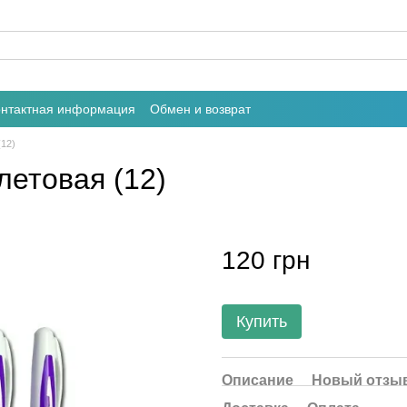
онтактная информация
Обмен и возврат
(12)
летовая (12)
120 грн
Купить
Описание
Новый отзыв