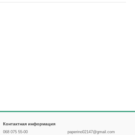
Контактная информация
068 075 55-00
paperino02147@gmail.com