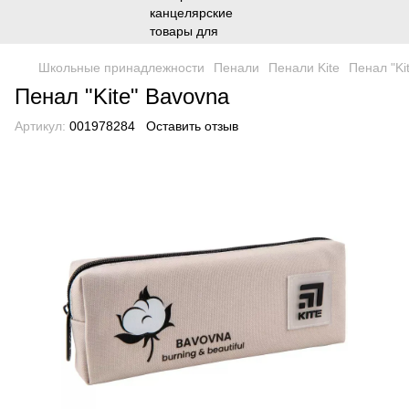
Школьные принадлежности
Пенали
Пенали Kite
Пенал "Ki
Пенал "Kite" Bavovna
Артикул:
001978284
Оставить отзыв