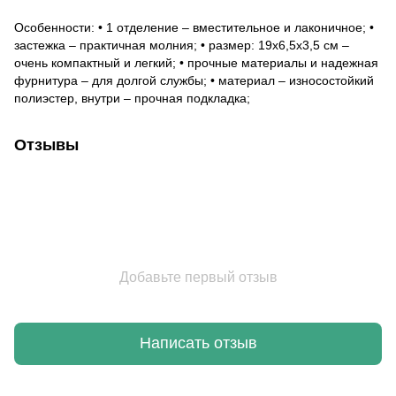
Особенности: • 1 отделение – вместительное и лаконичное; •
застежка – практичная молния; • размер: 19х6,5х3,5 см –
очень компактный и легкий; • прочные материалы и надежная
фурнитура – для долгой службы; • материал – износостойкий
полиэстер, внутри – прочная подкладка;
Отзывы
Добавьте первый отзыв
Написать отзыв