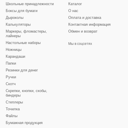
Школьные принадлежности
Каталог
Боксы для бумаги
О нас
Дыроколы
Оплата и доставка
Калькуляторы
Контактная информация
Маркеры, фломастеры,
Обмен и возврат
лайнеры
Настольные наборы
Мы в соцсетях
Ножницы
Карандаши
Папки
Резинки для денег
Ручки
Скотч
Скрепки, кнопки, скобы,
биндеры
Степлеры
Точилка
Файлы
Бумажная продукция