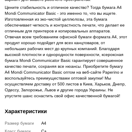
Цените стабильность и отличное качество? Тогда бумага А4
Mondi Communicator Basic - это именно то, что вы ищете.
Изготовленная из эко-чистой целлюлозы, эта бумага
обеспечивает четкость и контрастность печати, что делает ее
отличным для принтеров и копировальных аппаратов.
Отвечая всем требованиям офисной бумаги формата А4, этот
продукт хорошо подойдет для всех канцтоваров, от
небольших рабочих мест до крупных компаний. Благодаря
высокой плотности и однородности поверхности, ксероксная
бумага Mondi Communicator Basic гарантирует совершенное
качество печати, сохраняя все нюансы. Приобретите бумагу
А4 Mondi Communicator Basic оптом на веб-сайте Paperino и
воспользуйтесь преимуществами оптовой закупки! Мы
осуществляем доставку от 500 листов в Киев, Харьков, Днепр,
Одессу, Запорожье, Львов и другие города Украины. Не
упустите шанс оснастить свой офис качественной бумагой!
Характеристики
Размер бумаги
А4
Класс бумаги
C+