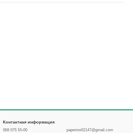
Контактная информация
068 075 55-00
paperino02147@gmail.com