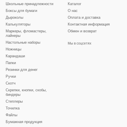
Школьные принадлежности
Каталог
Боксы для бумаги
О нас
Дыроколы
Оплата и доставка
Калькуляторы
Контактная информация
Маркеры, фломастеры,
Обмен и возврат
лайнеры
Настольные наборы
Мы в соцсетях
Ножницы
Карандаши
Папки
Резинки для денег
Ручки
Скотч
Скрепки, кнопки, скобы,
биндеры
Степлеры
Точилка
Файлы
Бумажная продукция