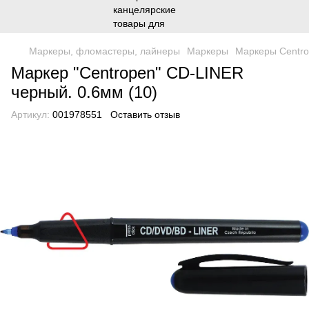
Маркеры, фломастеры, лайнеры
Маркеры
Маркеры Centr
Маркер "Centropen" CD-LINER
черный. 0.6мм (10)
Артикул:
001978551
Оставить отзыв