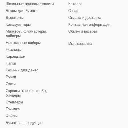
Школьные принадлежности
Каталог
Боксы для бумаги
О нас
Дыроколы
Оплата и доставка
Калькуляторы
Контактная информация
Маркеры, фломастеры,
Обмен и возврат
лайнеры
Настольные наборы
Мы в соцсетях
Ножницы
Карандаши
Папки
Резинки для денег
Ручки
Скотч
Скрепки, кнопки, скобы,
биндеры
Степлеры
Точилка
Файлы
Бумажная продукция