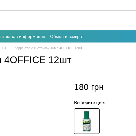
онтактная информация
Обмен и возврат
FICE
Корректор с кисточкой 16мл 4OFFICE 12шт
мл 4OFFICE 12шт
180 грн
Выберите цвет