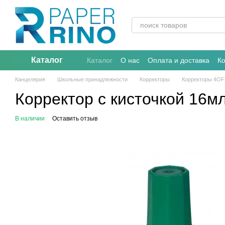
Перейти к основному контенту
Каталог
Каталог
О нас
Оплата и доставка
К
Канцелярия
Школьные принадлежности
Корректоры
Корректоры 4OF
Корректор с кисточкой 16
В наличии
Оставить отзыв