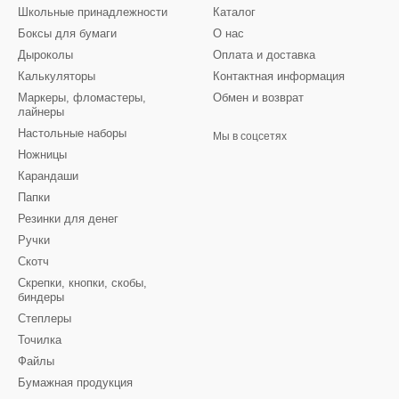
Школьные принадлежности
Каталог
Боксы для бумаги
О нас
Дыроколы
Оплата и доставка
Калькуляторы
Контактная информация
Маркеры, фломастеры,
Обмен и возврат
лайнеры
Настольные наборы
Мы в соцсетях
Ножницы
Карандаши
Папки
Резинки для денег
Ручки
Скотч
Скрепки, кнопки, скобы,
биндеры
Степлеры
Точилка
Файлы
Бумажная продукция