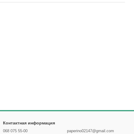
Контактная информация
068 075 55-00
paperino02147@gmail.com