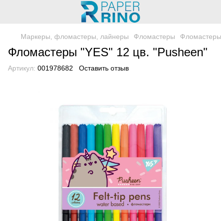
Маркеры, фломастеры, лайнеры
Фломастеры
Фломастеры
Фломастеры "YES" 12 цв. "Pusheen"
Артикул:
001978682
Оставить отзыв