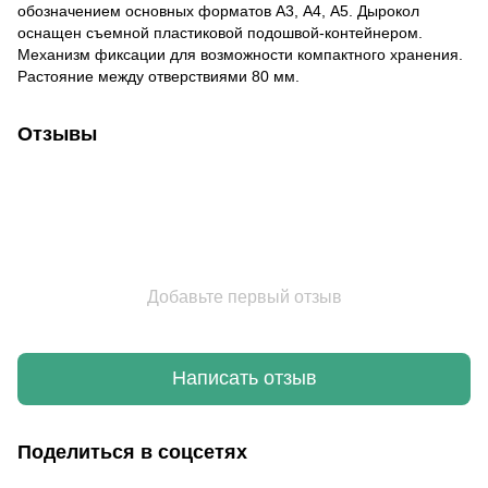
обозначением основных форматов А3, А4, А5. Дырокол
оснащен съемной пластиковой подошвой-контейнером.
Механизм фиксации для возможности компактного хранения.
Растояние между отверствиями 80 мм.
Отзывы
Добавьте первый отзыв
Написать отзыв
Поделиться в соцсетях