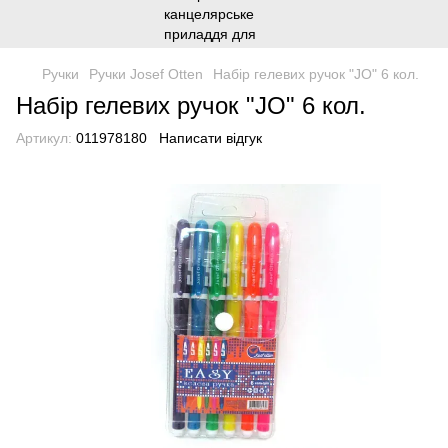
Ручки
Ручки Josef Otten
Набір гелевих ручок "JO" 6 кол.
Набір гелевих ручок "JO" 6 кол.
Артикул:
011978180
Написати відгук