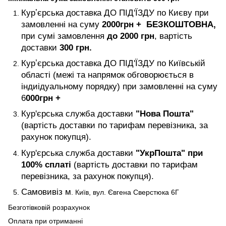
Курʼєрська доставка ДО ПІД'ЇЗДУ по Києву при
замовленні на суму
2000
грн +
БЕЗКОШТОВНА,
при сумі замовлення
до 2000 грн
, вартість
доставки
300 грн.
Курʼєрська доставка ДО ПІД'ЇЗДУ по Київській
області (межі та напрямок обговорюється в
індиідуальному порядку) при замовленні на суму
6
000
грн +
Кур'єрська служба доставки
"Нова Пошта"
(вартість доставки по тарифам перевізника, за
рахунок покупця).
Кур'єрська служба доставки
"УкрПошта" при
100% сплаті
(вартість доставки по тарифам
перевізника, за рахунок покупця).
Самовивіз м
. Київ, вул. Євгена Сверстюка 6Г
Безготівковій розрахунок
Оплата при отриманні