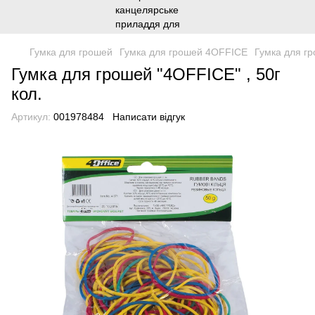
Гумка для грошей
Гумка для грошей 4OFFICE
Гумка для гр
Гумка для грошей "4OFFICE" , 50г
кол.
Артикул:
001978484
Написати відгук