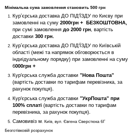
Мінімальна сума замовлення становить 500 грн
Курʼєрська доставка ДО ПІД'ЇЗДУ по Києву при
замовленні на суму
2000
грн +
БЕЗКОШТОВНА,
при сумі замовлення
до 2000 грн
, вартість
доставки
300 грн.
Курʼєрська доставка ДО ПІД'ЇЗДУ по Київській
області (межі та напрямок обговорюється в
індиідуальному порядку) при замовленні на суму
6
000
грн +
Кур'єрська служба доставки
"Нова Пошта"
(вартість доставки по тарифам перевізника, за
рахунок покупця).
Кур'єрська служба доставки
"УкрПошта" при
100% сплаті
(вартість доставки по тарифам
перевізника, за рахунок покупця).
Самовивіз м
. Київ, вул. Євгена Сверстюка 6Г
Безготівковій розрахунок