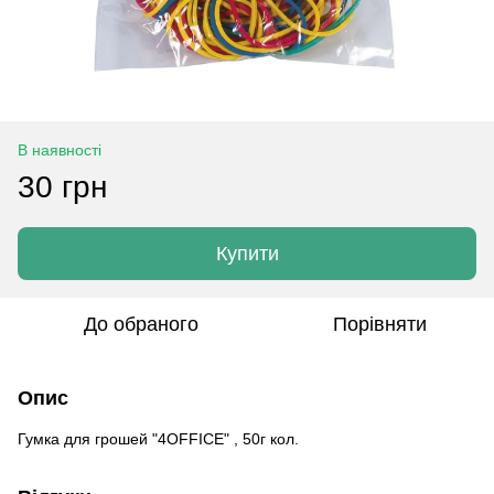
В наявності
30 грн
Купити
До обраного
Порівняти
Опис
Гумка для грошей "4OFFICE" , 50г кол.